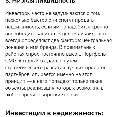
3. Низкая ликвидность
Инвесторы часто не задумываются о том,
насколько быстро они смогут продать
недвижимость, если им понадобится срочно
высвободить капитал. В целом ликвидность
всегда определяют два фактора: центральная
локация и имя бренда. В премиальных
районах спрос постоянно высок. Портфель
CMG, который создаётся путём
стратегического развития лучших проектов
партнёров, опирается именно на этот
принцип — в него попадают только такие
объекты, реализация которых возможна в
любое время, в короткие сроки.
Инвестиции в недвижимость: