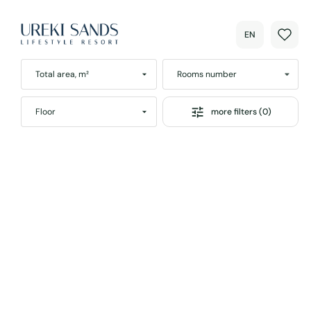
EN
Total area, m²
Rooms number
more filters (0)
Floor