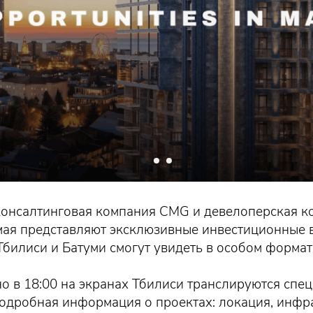
онсалтинговая компания CMG и девелоперская к
 мая представляют эксклюзивные инвестиционные 
билиси и Батуми смогут увидеть в особом формат
о в 18:00 на экранах Тбилиси транслируются спе
одробная информация о проектах: локация, инфра