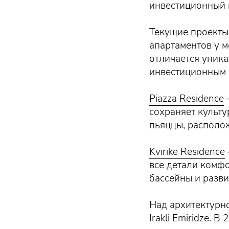
инвестиционный 
Текущие проекты
апартаментов у 
отличается уник
инвестиционным 
Piazza Residence
сохраняет культу
пьяццы, располо
Kvirike Residence
все детали комфо
бассейны и разви
Над архитектурно
Irakli Emiridze. 