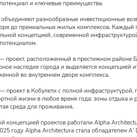
потенциал и ключевые преимущества.
 объединяют разнообразные инвестиционные воз
моря до премиальных жилых комплексов. Каждый 
альной концепцией, современной инфраструктуро
потенциалом.
— проект, расположенный в престижном районе Б
рное наследие города и выделяется концепцией 
женной во внутреннем дворе комплекса.
— проект в Кобулети с полной инфраструктурой, 
ртной жизни в любое время года: зоны отдыха и 
тая среда для проживания.
й концепцией проектов работали Alpha Architectu
В 2025 году Alpha Architectura стала обладателем A'