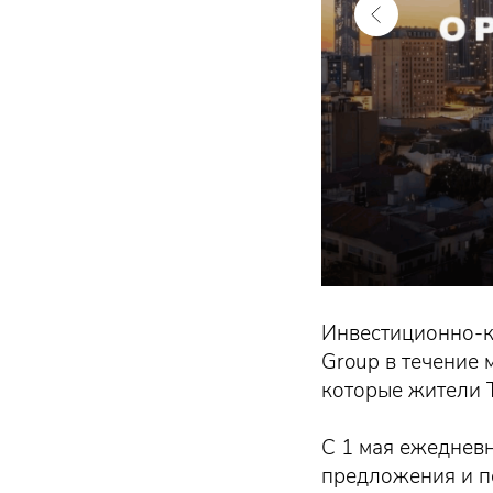
Инвестиционно-к
Group в течение
которые жители Т
С 1 мая ежедневн
предложения и п