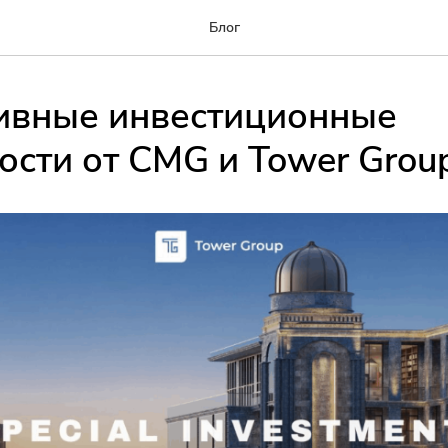
Блог
ивные инвестиционные
сти от CMG и Tower Grou