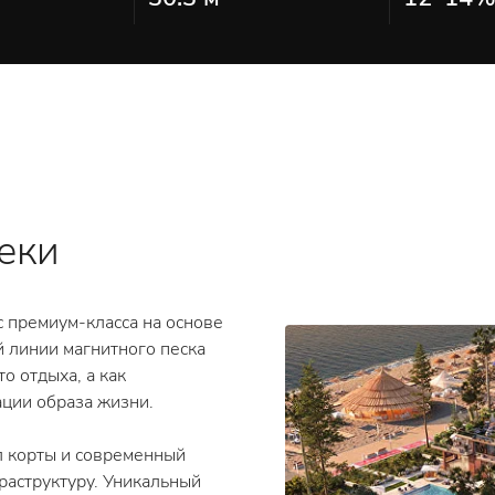
реки
кс премиум-класса на основе
 линии магнитного песка
о отдыха, а как
ции образа жизни.
ел корты и современный
аструктуру. Уникальный