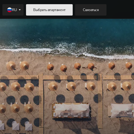
RU
Выбрать апартамент
Связаться