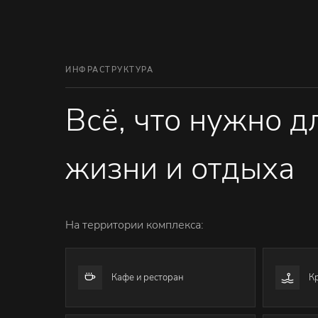
ИНФРАСТРУКТУРА
Всё, что нужно 
жизни и отдыха
На территории комплекса:
Кафе и ресторан
К