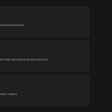
чальный взнос
ентная внутренняя рассрочка
ная ставка