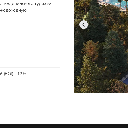
л медицинского туризма
сокодоходную
 (ROI) - 12%