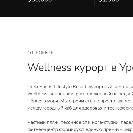
О ПРОЕКТЕ
Wellness курорт в У
Ureki Sands Lifestyle Resort, курортный компле
Wellness-концепции, расположенный на редкой
Чёрного моря. Мы строим его не просто как мест
международный хаб для здоровья и трансформа
Частный пляж, песочное спа, йога-студии, пад
фитнес-центр формируют единую премиум инфр