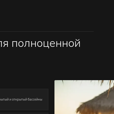
для полноценной
рытый и открытый бассейны