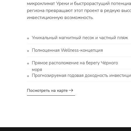
микроклимат Уреки и быстрорастущий потенциа
региона превращают этот проект в редкую вы
инвестиционную возможность.
Уникальный магнитный песок и частный пляж
◆
Полноценная Wellness-концепция
◆
Прямое расположение на берегу Чёрного
◆
моря
Прогнозируемая годовая доходность инвестиций
◆
Посмотреть на карте