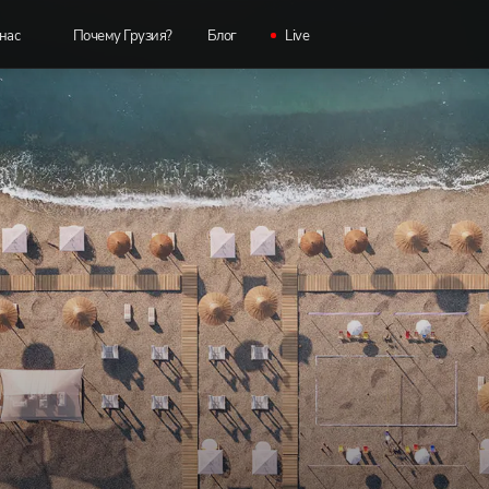
нас
Почему Грузия?
Блог
Live