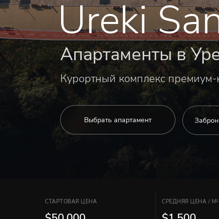
Ureki San
Апартаменты в Ур
Курортный комплекс премиум-к
Выбрать апартамент
Заброн
СТАРТОВАЯ ЦЕНА
СРЕДНЯЯ ЦЕНА / M²
$50,000
$1,500