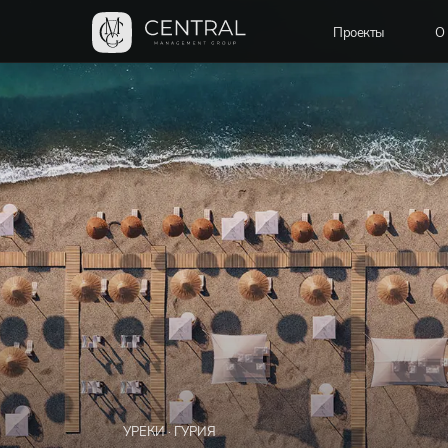
Проекты
О 
УРЕКИ · ГУРИЯ