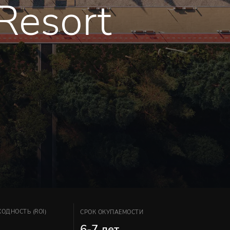
 Resort
ОДНОСТЬ (ROI)
СРОК ОКУПАЕМОСТИ
%
6-7 лет