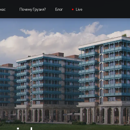
нас
Почему Грузия?
Блог
Live