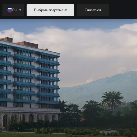
RU
Выбрать апартамент
Связаться