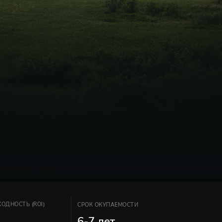
ОДНОСТЬ (ROI)
СРОК ОКУПАЕМОСТИ
%
6-7 лет