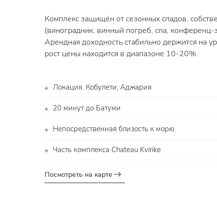
Комплекс защищён от сезонных спадов, собств
(виноградник, винный погреб, спа, конференц-з
Арендная доходность стабильно держится на у
рост цены находится в диапазоне 10-20%.
Локация, Кобулети, Аджария
◆
20 минут до Батуми
◆
Непосредственная близость к морю
◆
Часть комплекса Chateau Kvirike
◆
Посмотреть на карте