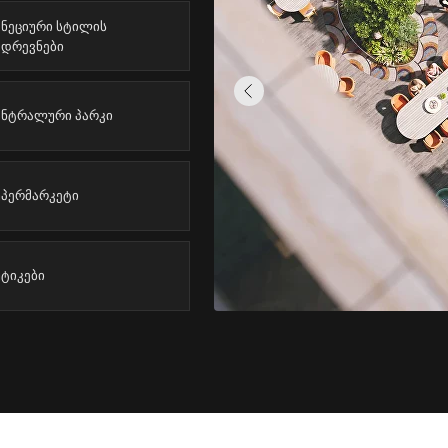
ენეციური სტილის
ადრევნები
ენტრალური პარკი
უპერმარკეტი
უტიკები