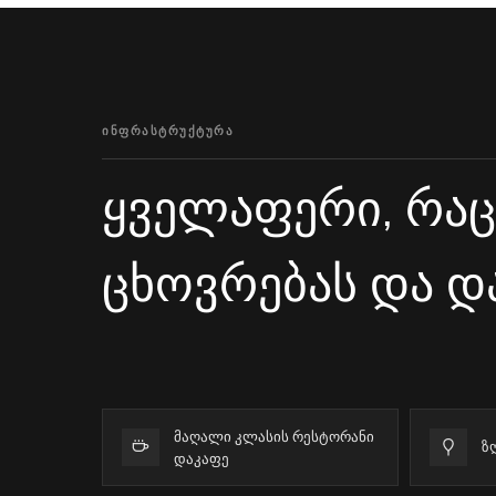
ინფრასტრუქტურა
ყველაფერი, რა
ცხოვრებას და დ
მაღალი კლასის რესტორანი
ზ
დაკაფე