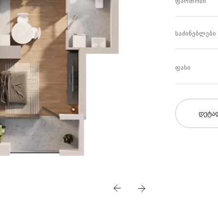
ფართობი
საძინებლები
ფასი
დეტა