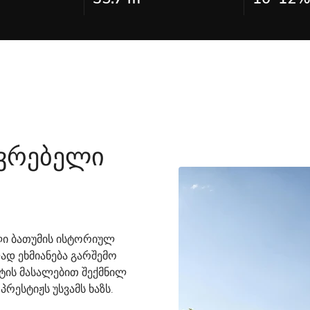
ოვრებელი
ელი ბათუმის ისტორიულ
ად ეხმიანება გარშემო
ტის მასალებით შექმნილ
ესტიჟს უსვამს ხაზს.