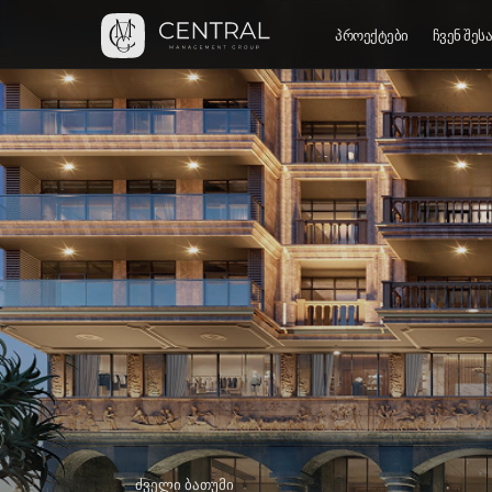
პროექტები
ჩვენ შეს
ძველი ბათუმი