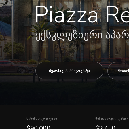
Piazza R
ექსკლუზიური აპარ
შეარჩიე აპარტამენტი
მოით
მინიმალური ფასი
მინიმალური ფასი /
$90,000
$2,450