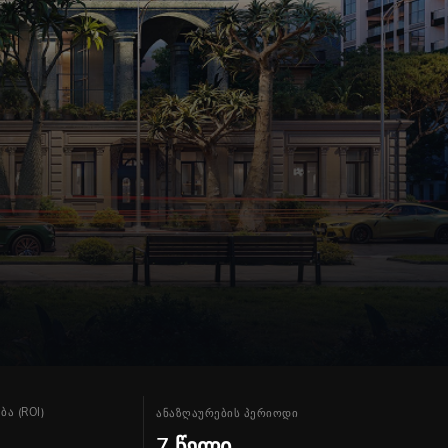
ა (ROI)
ანაზღაურების პერიოდი
%
7 წელი