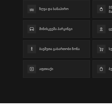
ვ
ზღვა და სანაპირო
შ
მინისკვეშა პარკინგი
ც
ბავშვთა გასართობი ზონა
ს
აფთიაქი
ბ