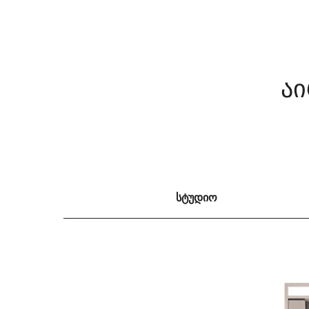
აი
სტუდიო