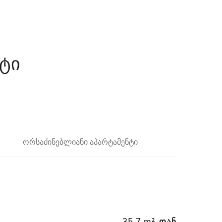
ნტი
ორსაძინებლიანი აპარტამენტი
35.7 m²-დან