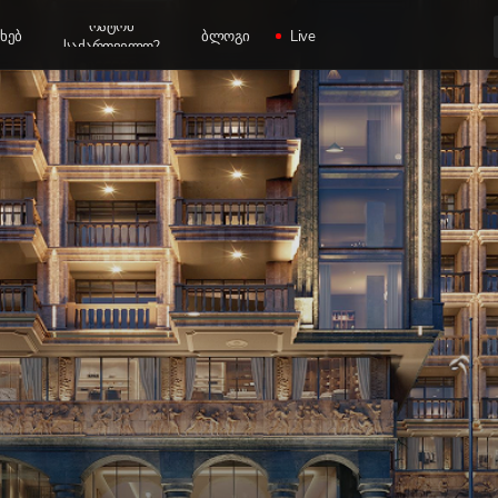
რატომ
ახებ
ბლოგი
Live
საქართველო?