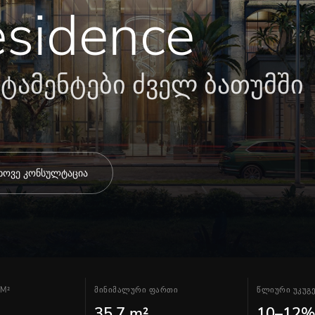
esidence
ტამენტები ძველ ბათუმში
ხოვე კონსულტაცია
 M²
მინიმალური ფართი
წლიური უკუგებ
35.7 m²
10–12